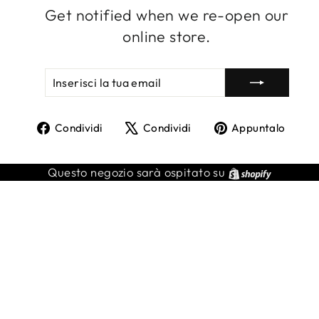
Get notified when we re-open our
online store.
INSERISCI
ISCRIVITI
LA
TUA
EMAIL
Condividi
Twitta
Agg
Condividi
Condividi
Appuntalo
su
su
un
Facebook
X
pin
Shopify
Questo negozio sarà ospitato su
su
Pint