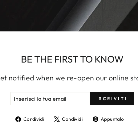
BE THE FIRST TO KNOW
et notified when we re-open our online st
INSERISCI
ISCRIVITI
ISCRIVITI
LA
TUA
EMAIL
Condividi
Twitta
Agg
Condividi
Condividi
Appuntalo
su
su
un
Facebook
X
pin