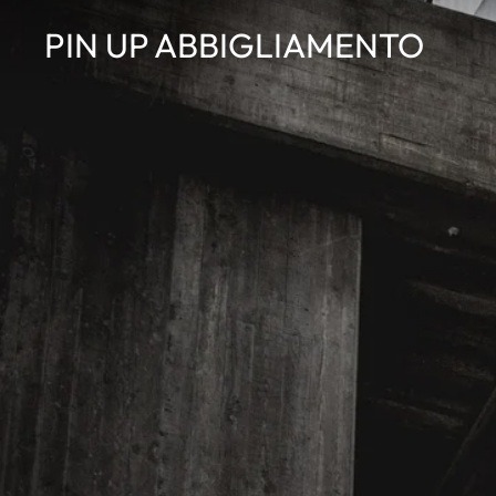
Vai
PIN UP ABBIGLIAMENTO
direttamente
ai
contenuti