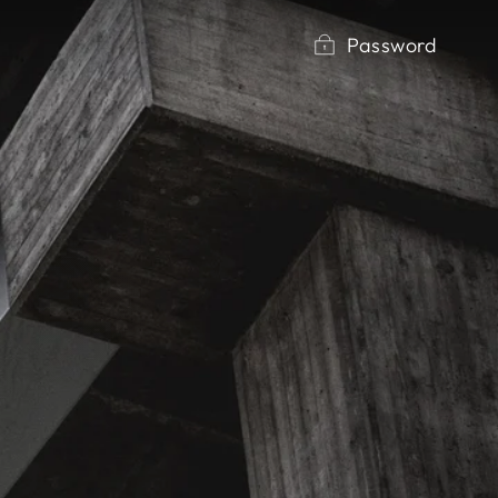
Password
N