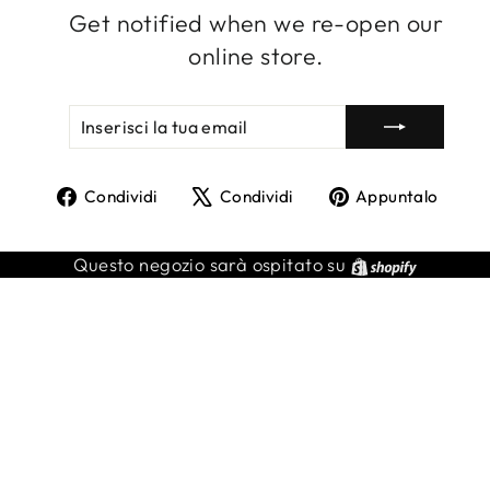
Get notified when we re-open our
online store.
INSERISCI
ISCRIVITI
LA
TUA
EMAIL
Condividi
Twitta
Agg
Condividi
Condividi
Appuntalo
su
su
un
Facebook
X
pin
Shopify
Questo negozio sarà ospitato su
su
Pint